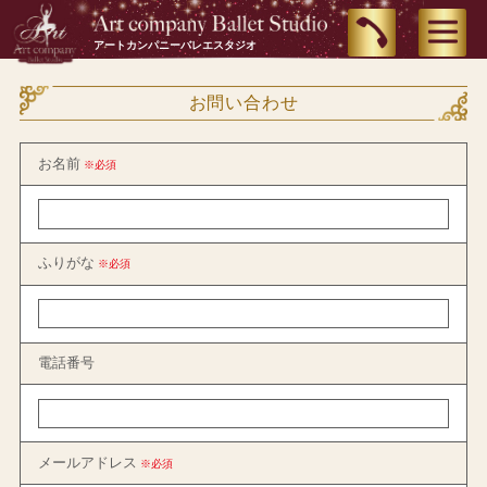
アートカンパニーバレエスタジオ
お問い合わせ
お名前
※必須
ふりがな
※必須
電話番号
メールアドレス
※必須